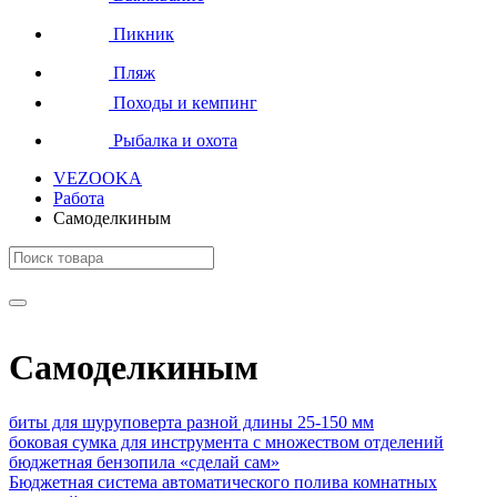
Пикник
Пляж
Походы и кемпинг
Рыбалка и охота
VEZOOKA
Работа
Самоделкиным
Самоделкиным
биты для шуруповерта разной длины 25-150 мм
боковая сумка для инструмента с множеством отделений
бюджетная бензопила «сделай сам»
Бюджетная система автоматического полива комнатных