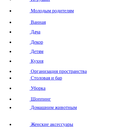
Молодым родителям
Ванная
Дача
Декор
Детям
Кухня
Организация пространства
Столовая и бар
Уборка
Шоппинг
Домашним животным
Женские аксессуары