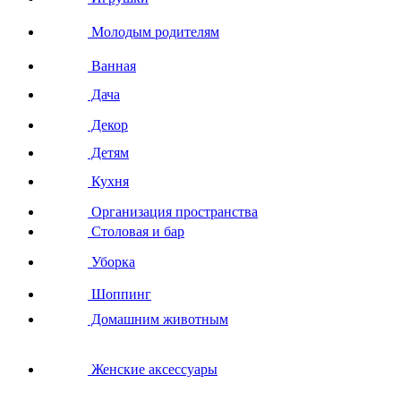
Молодым родителям
Ванная
Дача
Декор
Детям
Кухня
Организация пространства
Столовая и бар
Уборка
Шоппинг
Домашним животным
Женские аксессуары