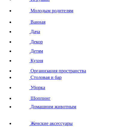
Молодым родителям
Ванная
Дача
Декор
Детям
Кухня
Организация пространства
Столовая и бар
Уборка
Шоппинг
Домашним животным
Женские аксессуары