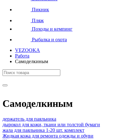
Пикник
Пляж
Походы и кемпинг
Рыбалка и охота
VEZOOKA
Работа
Самоделкиным
Самоделкиным
держатель для паяльника
дырокол для кожи, ткани или толстой бумаги
жала для паяльника 1-20 шт. комплект
Жидкая кожа для ремонта одежды и обуви