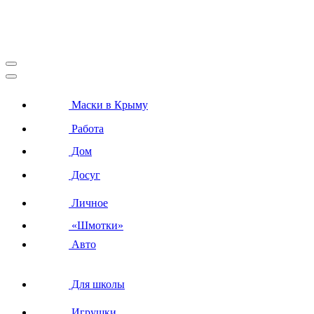
Маски в Крыму
Работа
Дом
Досуг
Личное
«Шмотки»
Авто
Для школы
Игрушки