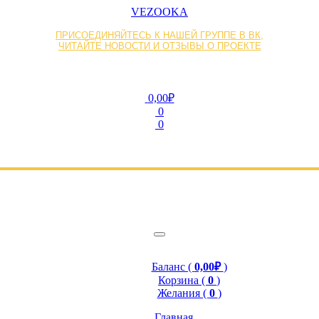
VEZOOKA
ПРИСОЕДИНЯЙТЕСЬ К НАШЕЙ ГРУППЕ В ВК,
ЧИТАЙТЕ НОВОСТИ И ОТЗЫВЫ О ПРОЕКТЕ
0,00₽
0
0
Баланс (
0,00₽
)
Корзина (
0
)
Желания (
0
)
Главная