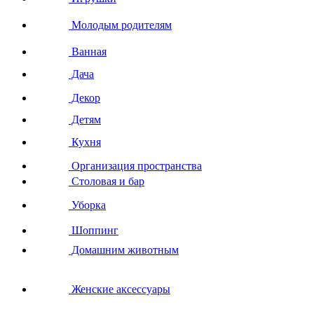
Молодым родителям
Ванная
Дача
Декор
Детям
Кухня
Организация пространства
Столовая и бар
Уборка
Шоппинг
Домашним животным
Женские аксессуары