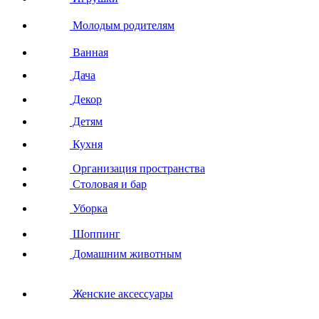
Молодым родителям
Ванная
Дача
Декор
Детям
Кухня
Организация пространства
Столовая и бар
Уборка
Шоппинг
Домашним животным
Женские аксессуары