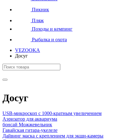
Пикник
Пляж
Походы и кемпинг
Рыбалка и охота
VEZOOKA
Досуг
Досуг
USB-микроскоп с 1000-кратным увеличением
Аэризатор для аквариума
бонсай Можжевельник
Гавайская гитара-укелеле
Дайвинг маска с креплением для экшн-камеры