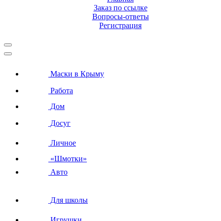
Заказ по ссылке
Вопросы-ответы
Регистрация
Маски в Крыму
Работа
Дом
Досуг
Личное
«Шмотки»
Авто
Для школы
Игрушки