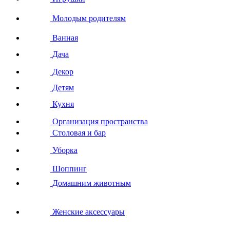
Молодым родителям
Ванная
Дача
Декор
Детям
Кухня
Организация пространства
Столовая и бар
Уборка
Шоппинг
Домашним животным
Женские аксессуары