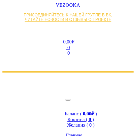
VEZOOKA
ПРИСОЕДИНЯЙТЕСЬ К НАШЕЙ ГРУППЕ В ВК,
ЧИТАЙТЕ НОВОСТИ И ОТЗЫВЫ О ПРОЕКТЕ
0,00₽
0
0
Баланс (
0,00₽
)
Корзина (
0
)
Желания (
0
)
Главная