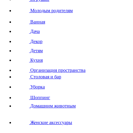
Молодым родителям
Ванная
Дача
Декор
Детям
Кухня
Организация пространства
Столовая и бар
Уборка
Шоппинг
Домашним животным
Женские аксессуары