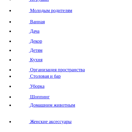
Молодым родителям
Ванная
Дача
Декор
Детям
Кухня
Организация пространства
Столовая и бар
Уборка
Шоппинг
Домашним животным
Женские аксессуары