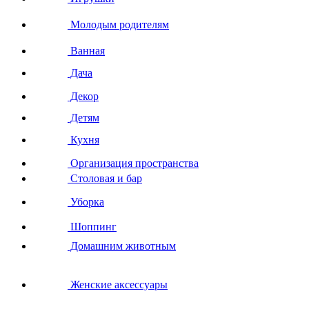
Молодым родителям
Ванная
Дача
Декор
Детям
Кухня
Организация пространства
Столовая и бар
Уборка
Шоппинг
Домашним животным
Женские аксессуары