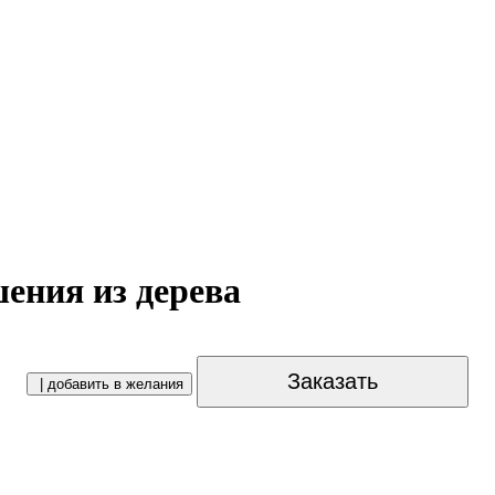
ения из дерева
Заказать
| добавить в желания