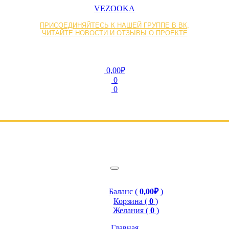
VEZOOKA
ПРИСОЕДИНЯЙТЕСЬ К НАШЕЙ ГРУППЕ В ВК,
ЧИТАЙТЕ НОВОСТИ И ОТЗЫВЫ О ПРОЕКТЕ
0,00₽
0
0
Баланс (
0,00₽
)
Корзина (
0
)
Желания (
0
)
Главная