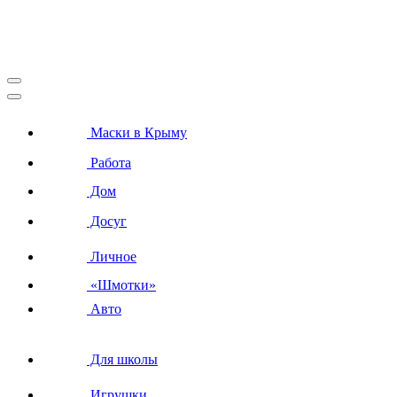
Маски в Крыму
Работа
Дом
Досуг
Личное
«Шмотки»
Авто
Для школы
Игрушки