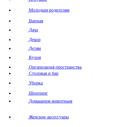
Молодым родителям
Ванная
Дача
Декор
Детям
Кухня
Организация пространства
Столовая и бар
Уборка
Шоппинг
Домашним животным
Женские аксессуары