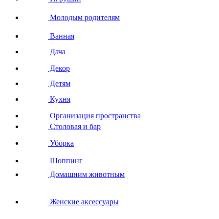
Молодым родителям
Ванная
Дача
Декор
Детям
Кухня
Организация пространства
Столовая и бар
Уборка
Шоппинг
Домашним животным
Женские аксессуары