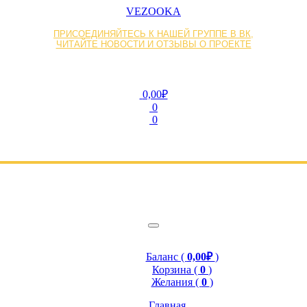
VEZOOKA
ПРИСОЕДИНЯЙТЕСЬ К НАШЕЙ ГРУППЕ В ВК,
ЧИТАЙТЕ НОВОСТИ И ОТЗЫВЫ О ПРОЕКТЕ
0,00₽
0
0
Баланс (
0,00₽
)
Корзина (
0
)
Желания (
0
)
Главная