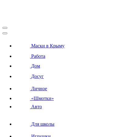
Маски в Крыму
Работа
Дом
Досуг
Личное
«Шмотки»
Авто
Для школы
Игрушки