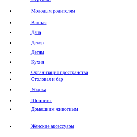
Молодым родителям
Ванная
Дача
Декор
Детям
Кухня
Организация пространства
Столовая и бар
Уборка
Шоппинг
Домашним животным
Женские аксессуары