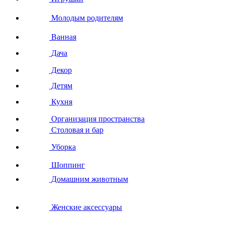
Молодым родителям
Ванная
Дача
Декор
Детям
Кухня
Организация пространства
Столовая и бар
Уборка
Шоппинг
Домашним животным
Женские аксессуары