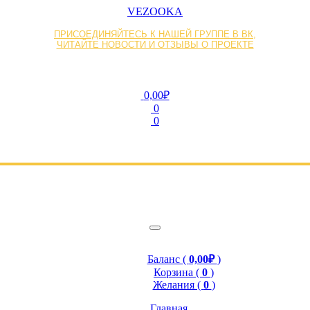
VEZOOKA
ПРИСОЕДИНЯЙТЕСЬ К НАШЕЙ ГРУППЕ В ВК,
ЧИТАЙТЕ НОВОСТИ И ОТЗЫВЫ О ПРОЕКТЕ
0,00₽
0
0
Баланс (
0,00₽
)
Корзина (
0
)
Желания (
0
)
Главная