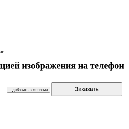
фон
яцией изображения на телефон
Заказать
| добавить в желания