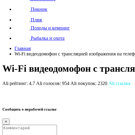
Пикник
Пляж
Походы и кемпинг
Рыбалка и охота
Главная
Wi-Fi видеодомофон с трансляцией изображения на теле
Wi-Fi видеодомофон с трансл
Ali рейтинг:
4.7
Ali голосов:
954
Ali покупок:
2320
Ali ссылка
Сообщить о нерабочей ссылке
×