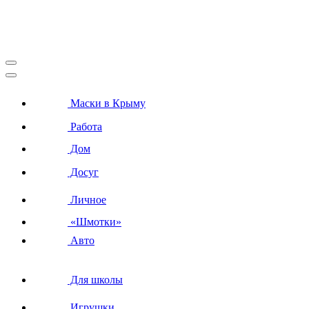
Маски в Крыму
Работа
Дом
Досуг
Личное
«Шмотки»
Авто
Для школы
Игрушки