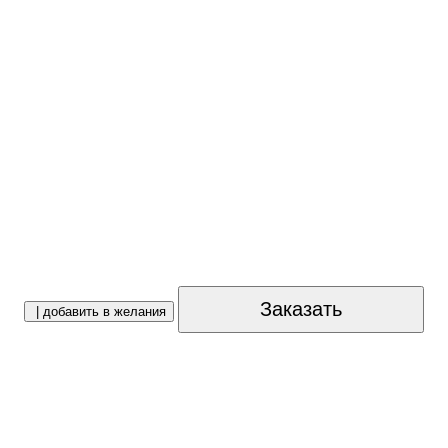
Заказать
| добавить в желания