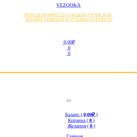
VEZOOKA
ПРИСОЕДИНЯЙТЕСЬ К НАШЕЙ ГРУППЕ В ВК,
ЧИТАЙТЕ НОВОСТИ И ОТЗЫВЫ О ПРОЕКТЕ
0,00₽
0
0
Баланс (
0,00₽
)
Корзина (
0
)
Желания (
0
)
Главная