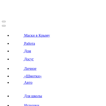
Маски в Крыму
Работа
Дом
Досуг
Личное
«Шмотки»
Авто
Для школы
Игрушки