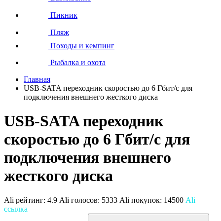
Пикник
Пляж
Походы и кемпинг
Рыбалка и охота
Главная
USB-SATA переходник скоростью до 6 Гбит/с для
подключения внешнего жесткого диска
USB-SATA переходник
скоростью до 6 Гбит/с для
подключения внешнего
жесткого диска
Ali рейтинг:
4.9
Ali голосов:
5333
Ali покупок:
14500
Ali
ссылка