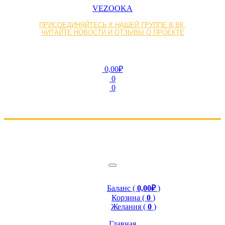
VEZOOKA
ПРИСОЕДИНЯЙТЕСЬ К НАШЕЙ ГРУППЕ В ВК,
ЧИТАЙТЕ НОВОСТИ И ОТЗЫВЫ О ПРОЕКТЕ
0,00₽
0
0
Баланс (
0,00₽
)
Корзина (
0
)
Желания (
0
)
Главная