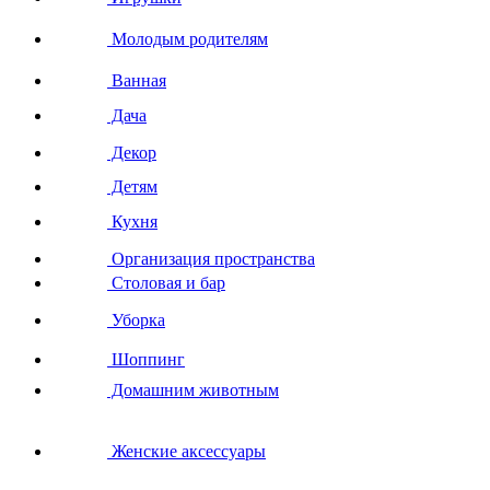
Молодым родителям
Ванная
Дача
Декор
Детям
Кухня
Организация пространства
Столовая и бар
Уборка
Шоппинг
Домашним животным
Женские аксессуары