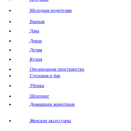
Молодым родителям
Ванная
Дача
Декор
Детям
Кухня
Организация пространства
Столовая и бар
Уборка
Шоппинг
Домашним животным
Женские аксессуары