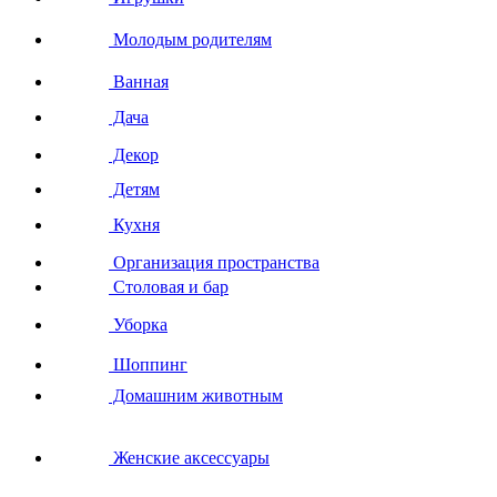
Молодым родителям
Ванная
Дача
Декор
Детям
Кухня
Организация пространства
Столовая и бар
Уборка
Шоппинг
Домашним животным
Женские аксессуары