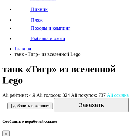
Пикник
Пляж
Походы и кемпинг
Рыбалка и охота
Главная
танк «Тигр» из вселенной Lego
танк «Тигр» из вселенной
Lego
Ali рейтинг:
4.9
Ali голосов:
324
Ali покупок:
737
Ali ссылка
Заказать
| добавить в желания
Сообщить о нерабочей ссылке
×