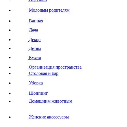
Молодым родителям
Ванная
Дача
Декор
Детям
Кухня
Организация пространства
Столовая и бар
Уборка
Шоппинг
Домашним животным
Женские аксессуары