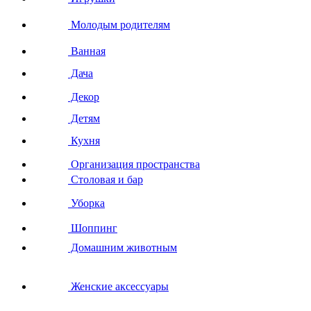
Молодым родителям
Ванная
Дача
Декор
Детям
Кухня
Организация пространства
Столовая и бар
Уборка
Шоппинг
Домашним животным
Женские аксессуары