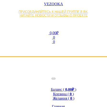
VEZOOKA
ПРИСОЕДИНЯЙТЕСЬ К НАШЕЙ ГРУППЕ В ВК,
ЧИТАЙТЕ НОВОСТИ И ОТЗЫВЫ О ПРОЕКТЕ
0,00₽
0
0
Баланс (
0,00₽
)
Корзина (
0
)
Желания (
0
)
Главная