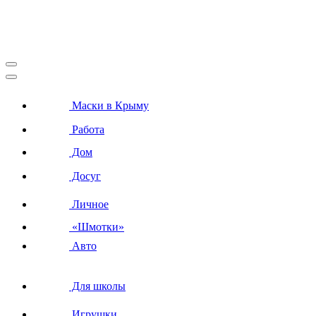
Маски в Крыму
Работа
Дом
Досуг
Личное
«Шмотки»
Авто
Для школы
Игрушки