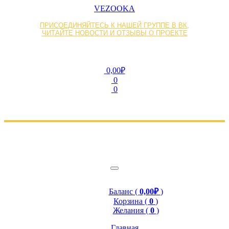
VEZOOKA
ПРИСОЕДИНЯЙТЕСЬ К НАШЕЙ ГРУППЕ В ВК,
ЧИТАЙТЕ НОВОСТИ И ОТЗЫВЫ О ПРОЕКТЕ
0,00₽
0
0
Баланс (
0,00₽
)
Корзина (
0
)
Желания (
0
)
Главная