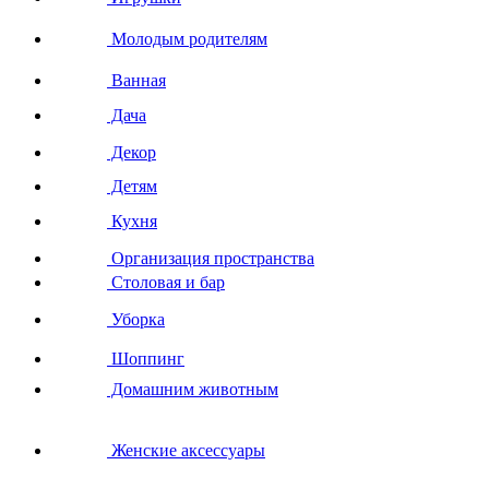
Молодым родителям
Ванная
Дача
Декор
Детям
Кухня
Организация пространства
Столовая и бар
Уборка
Шоппинг
Домашним животным
Женские аксессуары