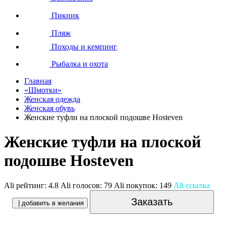
Пикник
Пляж
Походы и кемпинг
Рыбалка и охота
Главная
«Шмотки»
Женская одежда
Женская обувь
Женские туфли на плоской подошве Hosteven
Женские туфли на плоской
подошве Hosteven
Ali рейтинг:
4.8
Ali голосов:
79
Ali покупок:
149
Ali ссылка
Заказать
| добавить в желания