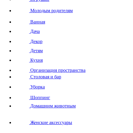
Молодым родителям
Ванная
Дача
Декор
Детям
Кухня
Организация пространства
Столовая и бар
Уборка
Шоппинг
Домашним животным
Женские аксессуары