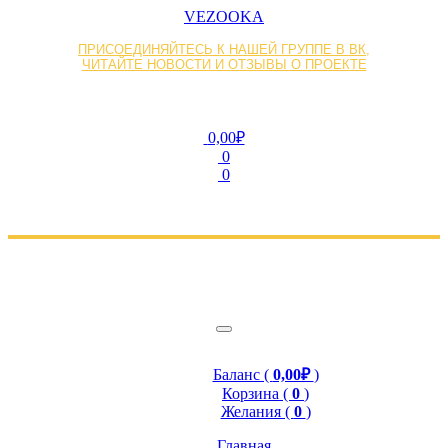
VEZOOKA
ПРИСОЕДИНЯЙТЕСЬ К НАШЕЙ ГРУППЕ В ВК,
ЧИТАЙТЕ НОВОСТИ И ОТЗЫВЫ О ПРОЕКТЕ
0,00₽
0
0
Баланс (
0,00₽
)
Корзина (
0
)
Желания (
0
)
Главная