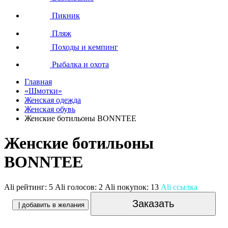
Пикник
Пляж
Походы и кемпинг
Рыбалка и охота
Главная
«Шмотки»
Женская одежда
Женская обувь
Женские ботильоны BONNTEE
Женские ботильоны
BONNTEE
Ali рейтинг:
5
Ali голосов:
2
Ali покупок:
13
Ali ссылка
Заказать
| добавить в желания