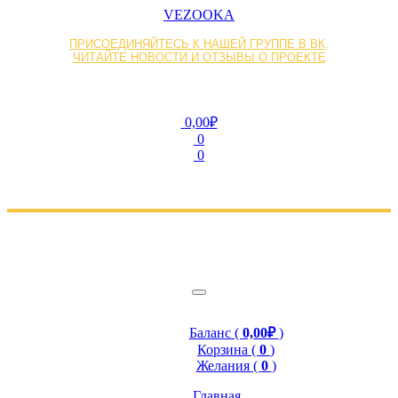
VEZOOKA
ПРИСОЕДИНЯЙТЕСЬ К НАШЕЙ ГРУППЕ В ВК,
ЧИТАЙТЕ НОВОСТИ И ОТЗЫВЫ О ПРОЕКТЕ
0,00₽
0
0
Баланс (
0,00₽
)
Корзина (
0
)
Желания (
0
)
Главная