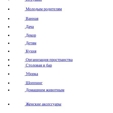
Молодым родителям
Ванная
Дача
Декор
Детям
Кухня
Организация пространства
Столовая и бар
Уборка
Шоппинг
Домашним животным
Женские аксессуары