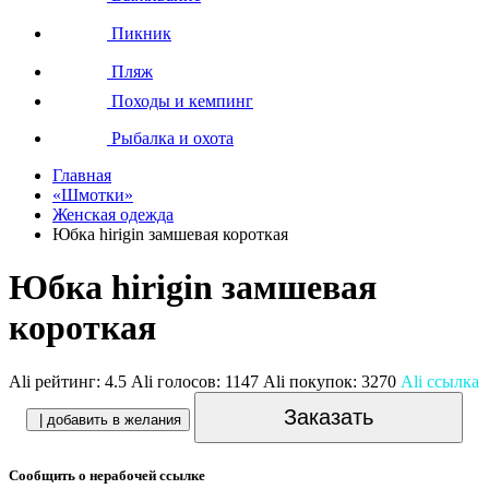
Пикник
Пляж
Походы и кемпинг
Рыбалка и охота
Главная
«Шмотки»
Женская одежда
Юбка hirigin замшевая короткая
Юбка hirigin замшевая
короткая
Ali рейтинг:
4.5
Ali голосов:
1147
Ali покупок:
3270
Ali ссылка
Заказать
| добавить в желания
Сообщить о нерабочей ссылке