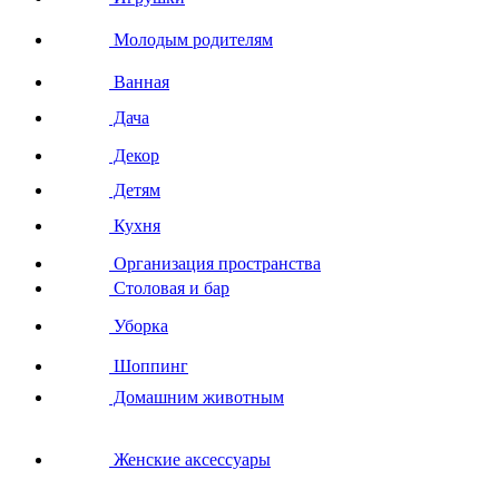
Молодым родителям
Ванная
Дача
Декор
Детям
Кухня
Организация пространства
Столовая и бар
Уборка
Шоппинг
Домашним животным
Женские аксессуары