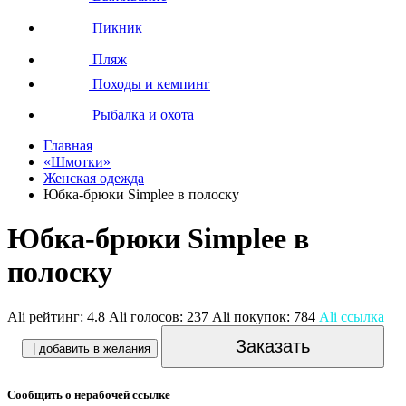
Пикник
Пляж
Походы и кемпинг
Рыбалка и охота
Главная
«Шмотки»
Женская одежда
Юбка-брюки Simplee в полоску
Юбка-брюки Simplee в
полоску
Ali рейтинг:
4.8
Ali голосов:
237
Ali покупок:
784
Ali ссылка
Заказать
| добавить в желания
Сообщить о нерабочей ссылке