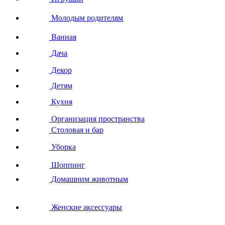
Молодым родителям
Ванная
Дача
Декор
Детям
Кухня
Организация пространства
Столовая и бар
Уборка
Шоппинг
Домашним животным
Женские аксессуары