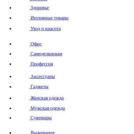
Здоровье
Интимные товары
Уход и красота
Офис
Самоделкиным
Профессия
Аксессуары
Гаджеты
Женская одежда
Мужская одежда
Сувениры
Выживание