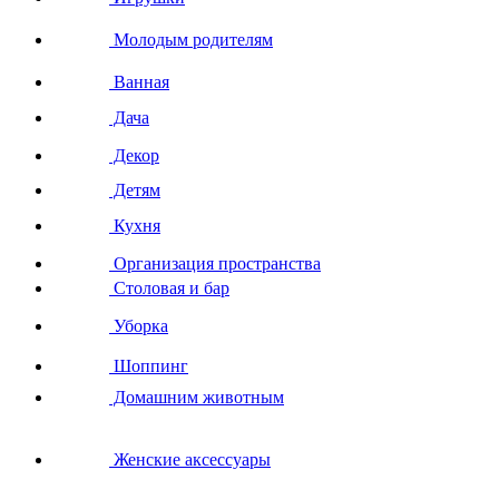
Молодым родителям
Ванная
Дача
Декор
Детям
Кухня
Организация пространства
Столовая и бар
Уборка
Шоппинг
Домашним животным
Женские аксессуары