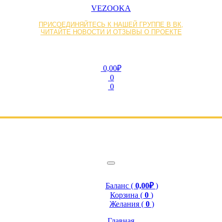
VEZOOKA
ПРИСОЕДИНЯЙТЕСЬ К НАШЕЙ ГРУППЕ В ВК,
ЧИТАЙТЕ НОВОСТИ И ОТЗЫВЫ О ПРОЕКТЕ
0,00₽
0
0
Баланс (
0,00₽
)
Корзина (
0
)
Желания (
0
)
Главная