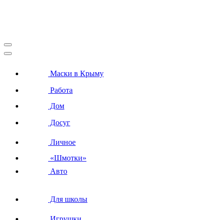
Маски в Крыму
Работа
Дом
Досуг
Личное
«Шмотки»
Авто
Для школы
Игрушки