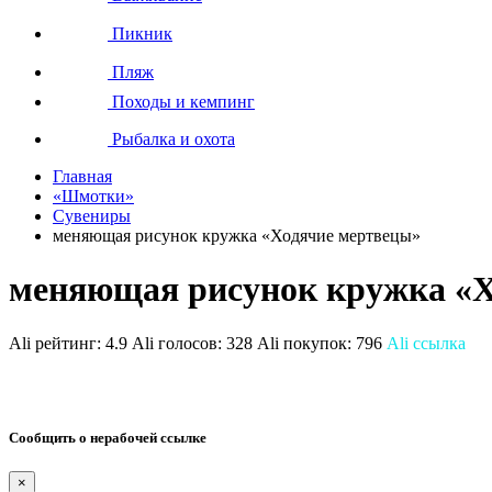
Пикник
Пляж
Походы и кемпинг
Рыбалка и охота
Главная
«Шмотки»
Сувениры
меняющая рисунок кружка «Ходячие мертвецы»
меняющая рисунок кружка «Х
Ali рейтинг:
4.9
Ali голосов:
328
Ali покупок:
796
Ali ссылка
Сообщить о нерабочей ссылке
×