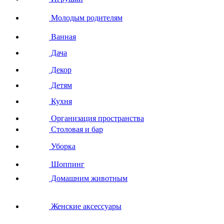
Молодым родителям
Ванная
Дача
Декор
Детям
Кухня
Организация пространства
Столовая и бар
Уборка
Шоппинг
Домашним животным
Женские аксессуары