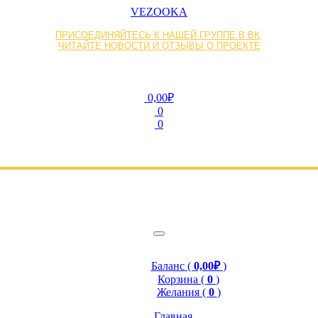
VEZOOKA
ПРИСОЕДИНЯЙТЕСЬ К НАШЕЙ ГРУППЕ В ВК,
ЧИТАЙТЕ НОВОСТИ И ОТЗЫВЫ О ПРОЕКТЕ
0,00₽
0
0
Баланс (
0,00₽
)
Корзина (
0
)
Желания (
0
)
Главная