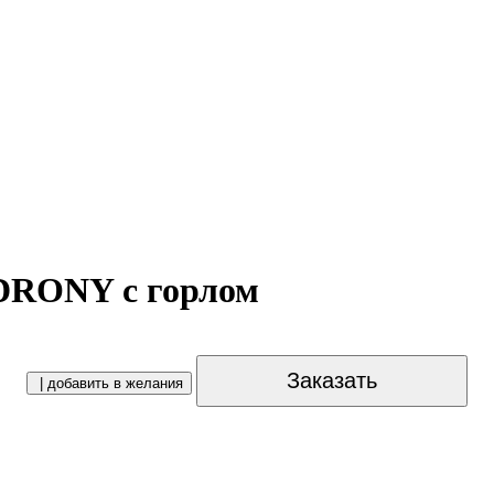
DRONY с горлом
Заказать
| добавить в желания