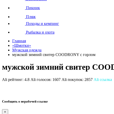
Пикник
Пляж
Походы и кемпинг
Рыбалка и охота
Главная
«Шмотки»
Мужская одежда
мужской зимний свитер COODRONY с горлом
мужской зимний свитер COO
Ali рейтинг:
4.8
Ali голосов:
1607
Ali покупок:
2857
Ali ссылка
Сообщить о нерабочей ссылке
×