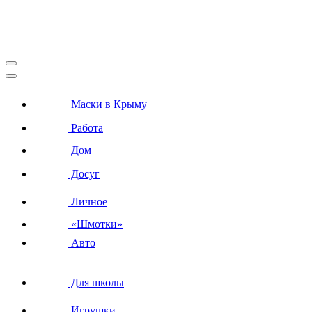
Маски в Крыму
Работа
Дом
Досуг
Личное
«Шмотки»
Авто
Для школы
Игрушки