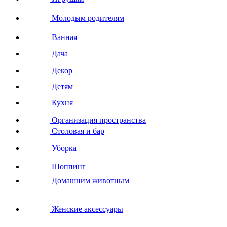
Молодым родителям
Ванная
Дача
Декор
Детям
Кухня
Организация пространства
Столовая и бар
Уборка
Шоппинг
Домашним животным
Женские аксессуары