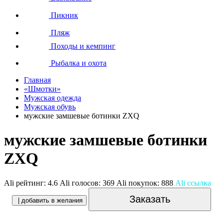
Пикник
Пляж
Походы и кемпинг
Рыбалка и охота
Главная
«Шмотки»
Мужская одежда
Мужская обувь
мужские замшевые ботинки ZXQ
мужские замшевые ботинки
ZXQ
Ali рейтинг:
4.6
Ali голосов:
369
Ali покупок:
888
Ali ссылка
Заказать
| добавить в желания