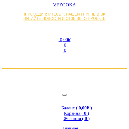
VEZOOKA
ПРИСОЕДИНЯЙТЕСЬ К НАШЕЙ ГРУППЕ В ВК,
ЧИТАЙТЕ НОВОСТИ И ОТЗЫВЫ О ПРОЕКТЕ
0,00₽
0
0
Баланс (
0,00₽
)
Корзина (
0
)
Желания (
0
)
Главная