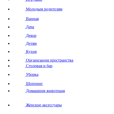
Молодым родителям
Ванная
Дача
Декор
Детям
Кухня
Организация пространства
Столовая и бар
Уборка
Шоппинг
Домашним животным
Женские аксессуары