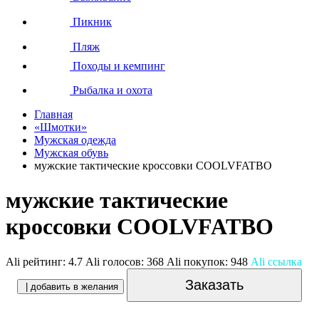
Пикник
Пляж
Походы и кемпинг
Рыбалка и охота
Главная
«Шмотки»
Мужская одежда
Мужская обувь
мужские тактические кроссовки COOLVFATBO
мужские тактические
кроссовки COOLVFATBO
Ali рейтинг:
4.7
Ali голосов:
368
Ali покупок:
948
Ali ссылка
Заказать
| добавить в желания