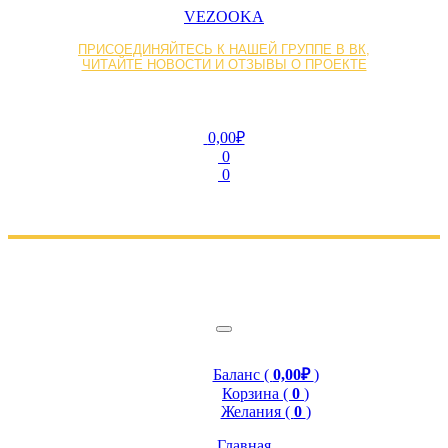
VEZOOKA
ПРИСОЕДИНЯЙТЕСЬ К НАШЕЙ ГРУППЕ В ВК,
ЧИТАЙТЕ НОВОСТИ И ОТЗЫВЫ О ПРОЕКТЕ
0,00₽
0
0
Баланс (
0,00₽
)
Корзина (
0
)
Желания (
0
)
Главная