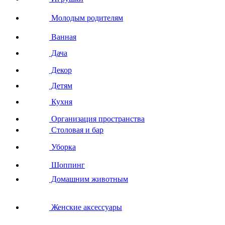
Молодым родителям
Ванная
Дача
Декор
Детям
Кухня
Организация пространства
Столовая и бар
Уборка
Шоппинг
Домашним животным
Женские аксессуары