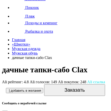
Пикник
Пляж
Походы и кемпинг
Рыбалка и охота
Главная
«Шмотки»
Мужская одежда
Мужская обувь
дачные тапки-сабо Clax
дачные тапки-сабо Clax
Ali рейтинг:
4.8
Ali голосов:
149
Ali покупок:
248
Ali ссылка
Заказать
| добавить в желания
Сообщить о нерабочей ссылке