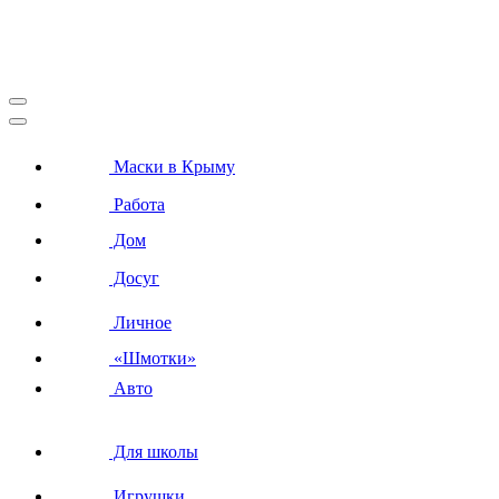
Маски в Крыму
Работа
Дом
Досуг
Личное
«Шмотки»
Авто
Для школы
Игрушки