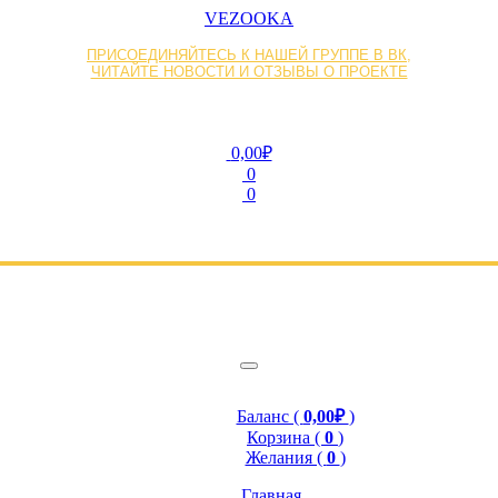
VEZOOKA
ПРИСОЕДИНЯЙТЕСЬ К НАШЕЙ ГРУППЕ В ВК,
ЧИТАЙТЕ НОВОСТИ И ОТЗЫВЫ О ПРОЕКТЕ
0,00₽
0
0
Баланс (
0,00₽
)
Корзина (
0
)
Желания (
0
)
Главная