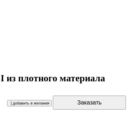
I из плотного материала
Заказать
| добавить в желания