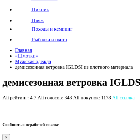
Пикник
Пляж
Походы и кемпинг
Рыбалка и охота
Главная
«Шмотки»
Мужская одежда
демисезонная ветровка IGLDSI из плотного материала
демисезонная ветровка IGLDS
Ali рейтинг:
4.7
Ali голосов:
348
Ali покупок:
1178
Ali ссылка
Сообщить о нерабочей ссылке
×