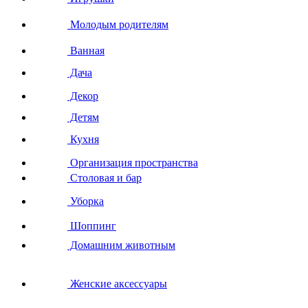
Молодым родителям
Ванная
Дача
Декор
Детям
Кухня
Организация пространства
Столовая и бар
Уборка
Шоппинг
Домашним животным
Женские аксессуары