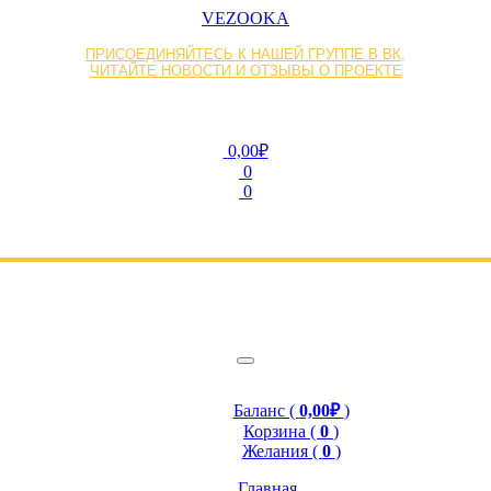
VEZOOKA
ПРИСОЕДИНЯЙТЕСЬ К НАШЕЙ ГРУППЕ В ВК,
ЧИТАЙТЕ НОВОСТИ И ОТЗЫВЫ О ПРОЕКТЕ
0,00₽
0
0
Баланс (
0,00₽
)
Корзина (
0
)
Желания (
0
)
Главная