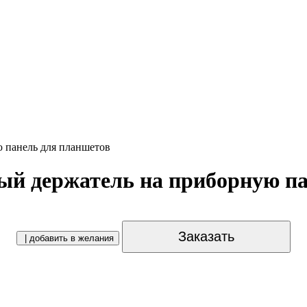
 панель для планшетов
й держатель на приборную па
Заказать
| добавить в желания