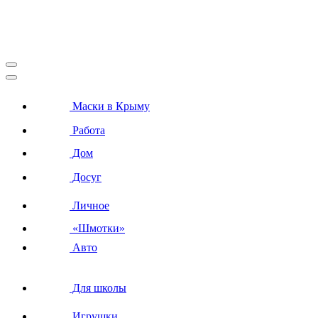
Маски в Крыму
Работа
Дом
Досуг
Личное
«Шмотки»
Авто
Для школы
Игрушки