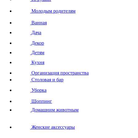
Молодым родителям
Ванная
Дача
Декор
Детям
Кухня
Организация пространства
Столовая и бар
Уборка
Шоппинг
Домашним животным
Женские аксессуары