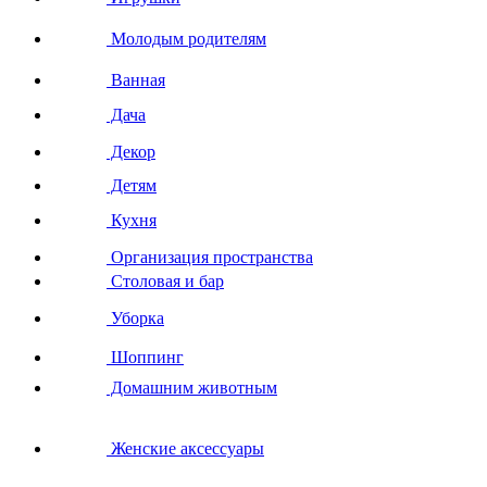
Молодым родителям
Ванная
Дача
Декор
Детям
Кухня
Организация пространства
Столовая и бар
Уборка
Шоппинг
Домашним животным
Женские аксессуары