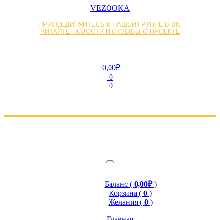
VEZOOKA
ПРИСОЕДИНЯЙТЕСЬ К НАШЕЙ ГРУППЕ В ВК,
ЧИТАЙТЕ НОВОСТИ И ОТЗЫВЫ О ПРОЕКТЕ
0,00₽
0
0
Баланс (
0,00₽
)
Корзина (
0
)
Желания (
0
)
Главная