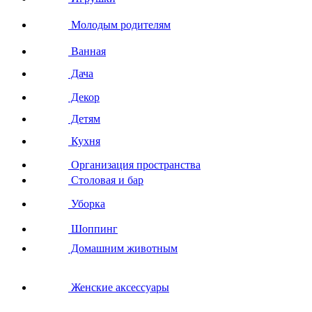
Молодым родителям
Ванная
Дача
Декор
Детям
Кухня
Организация пространства
Столовая и бар
Уборка
Шоппинг
Домашним животным
Женские аксессуары