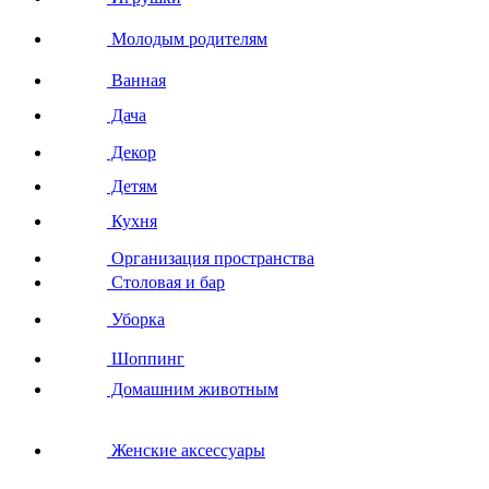
Молодым родителям
Ванная
Дача
Декор
Детям
Кухня
Организация пространства
Столовая и бар
Уборка
Шоппинг
Домашним животным
Женские аксессуары