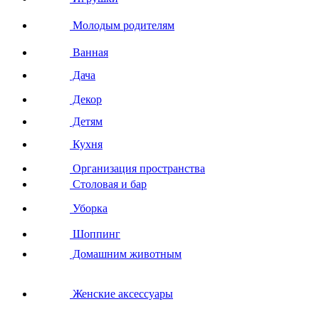
Молодым родителям
Ванная
Дача
Декор
Детям
Кухня
Организация пространства
Столовая и бар
Уборка
Шоппинг
Домашним животным
Женские аксессуары