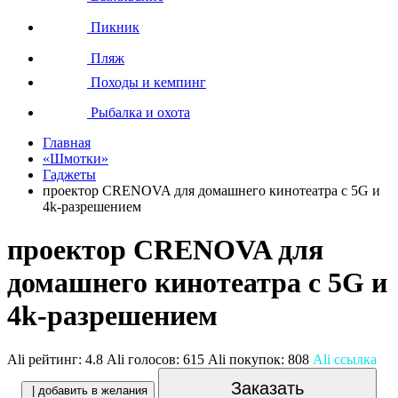
Пикник
Пляж
Походы и кемпинг
Рыбалка и охота
Главная
«Шмотки»
Гаджеты
проектор CRENOVA для домашнего кинотеатра с 5G и
4k-разрешением
проектор CRENOVA для
домашнего кинотеатра с 5G и
4k-разрешением
Ali рейтинг:
4.8
Ali голосов:
615
Ali покупок:
808
Ali ссылка
Заказать
| добавить в желания