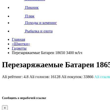
Пикник
Пляж
Походы и кемпинг
Рыбалка и охота
Главная
«Шмотки»
Гаджеты
Перезаряжаемые Батареи 18650 3400 мАч
Перезаряжаемые Батареи 186
Ali рейтинг:
4.8
Ali голосов:
16128
Ali покупок:
33866
Ali ссыл
Сообщить о нерабочей ссылке
×