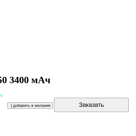
50 3400 мАч
ка
Заказать
| добавить в желания