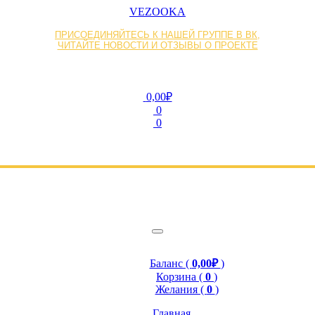
VEZOOKA
ПРИСОЕДИНЯЙТЕСЬ К НАШЕЙ ГРУППЕ В ВК,
ЧИТАЙТЕ НОВОСТИ И ОТЗЫВЫ О ПРОЕКТЕ
0,00₽
0
0
Баланс (
0,00₽
)
Корзина (
0
)
Желания (
0
)
Главная