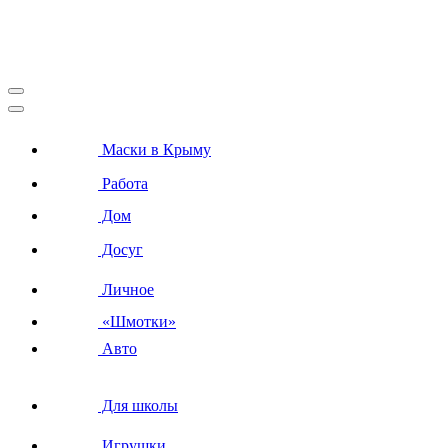
Маски в Крыму
Работа
Дом
Досуг
Личное
«Шмотки»
Авто
Для школы
Игрушки