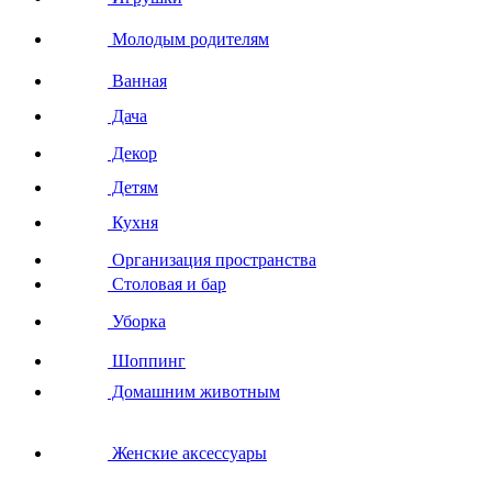
Молодым родителям
Ванная
Дача
Декор
Детям
Кухня
Организация пространства
Столовая и бар
Уборка
Шоппинг
Домашним животным
Женские аксессуары