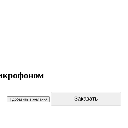
микрофоном
Заказать
| добавить в желания