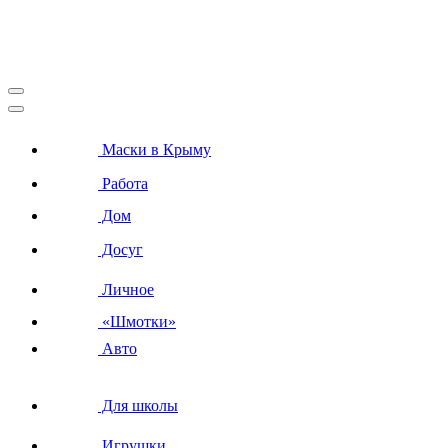
Маски в Крыму
Работа
Дом
Досуг
Личное
«Шмотки»
Авто
Для школы
Игрушки