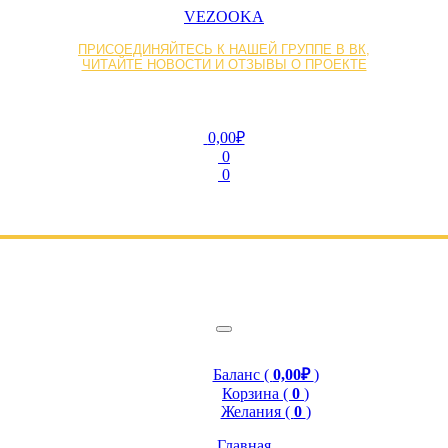
VEZOOKA
ПРИСОЕДИНЯЙТЕСЬ К НАШЕЙ ГРУППЕ В ВК,
ЧИТАЙТЕ НОВОСТИ И ОТЗЫВЫ О ПРОЕКТЕ
0,00₽
0
0
Баланс (
0,00₽
)
Корзина (
0
)
Желания (
0
)
Главная