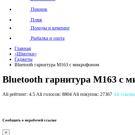
Пикник
Пляж
Походы и кемпинг
Рыбалка и охота
Главная
«Шмотки»
Гаджеты
Bluetooth гарнитура M163 с микрофоном
Bluetooth гарнитура M163 с 
Ali рейтинг:
4.5
Ali голосов:
8804
Ali покупок:
27367
Ali ссылка
Сообщить о нерабочей ссылке
×