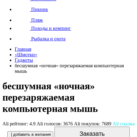
Пикник
Пляж
Походы и кемпинг
Рыбалка и охота
Главная
«Шмотки»
Гаджеты
бесшумная «ночная» перезаряжаемая компьютерная
мышь
бесшумная «ночная»
перезаряжаемая
компьютерная мышь
Ali рейтинг:
4.9
Ali голосов:
3676
Ali покупок:
7689
Ali ссылка
Заказать
| добавить в желания