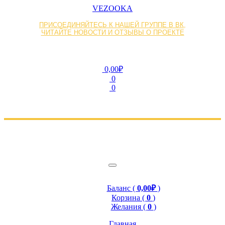
VEZOOKA
ПРИСОЕДИНЯЙТЕСЬ К НАШЕЙ ГРУППЕ В ВК,
ЧИТАЙТЕ НОВОСТИ И ОТЗЫВЫ О ПРОЕКТЕ
0,00₽
0
0
Баланс (
0,00₽
)
Корзина (
0
)
Желания (
0
)
Главная