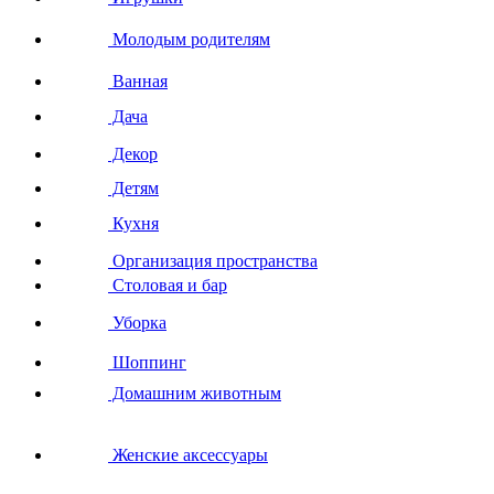
Молодым родителям
Ванная
Дача
Декор
Детям
Кухня
Организация пространства
Столовая и бар
Уборка
Шоппинг
Домашним животным
Женские аксессуары