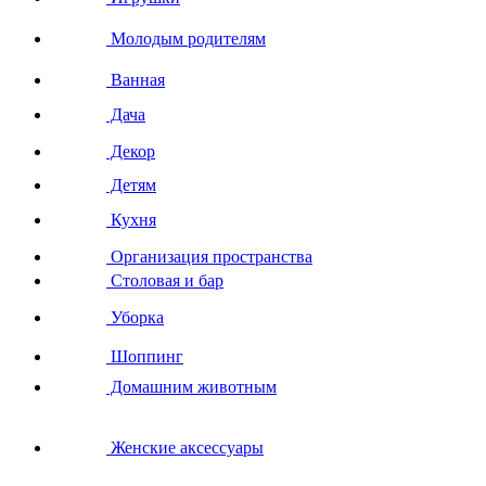
Молодым родителям
Ванная
Дача
Декор
Детям
Кухня
Организация пространства
Столовая и бар
Уборка
Шоппинг
Домашним животным
Женские аксессуары