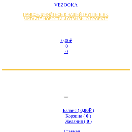
VEZOOKA
ПРИСОЕДИНЯЙТЕСЬ К НАШЕЙ ГРУППЕ В ВК,
ЧИТАЙТЕ НОВОСТИ И ОТЗЫВЫ О ПРОЕКТЕ
0,00₽
0
0
Баланс (
0,00₽
)
Корзина (
0
)
Желания (
0
)
Главная