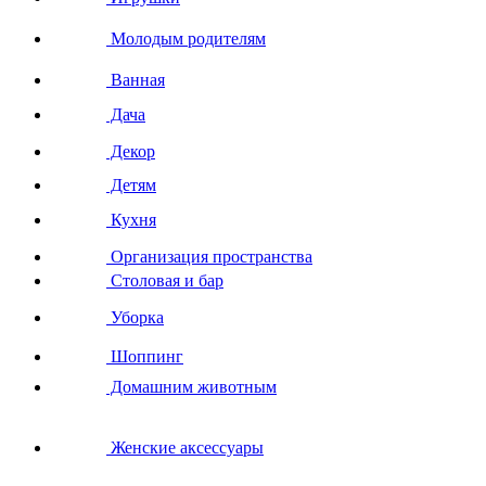
Молодым родителям
Ванная
Дача
Декор
Детям
Кухня
Организация пространства
Столовая и бар
Уборка
Шоппинг
Домашним животным
Женские аксессуары